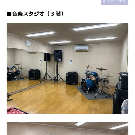
TOPに戻る
■音楽スタジオ（３階）