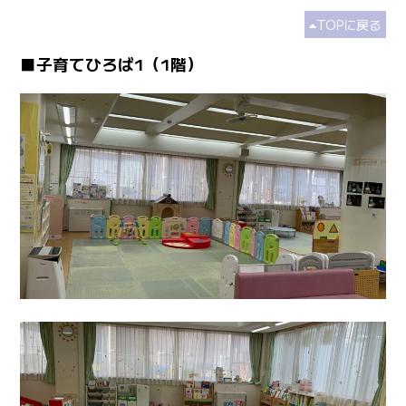
TOPに戻る
■子育てひろば1（1階）