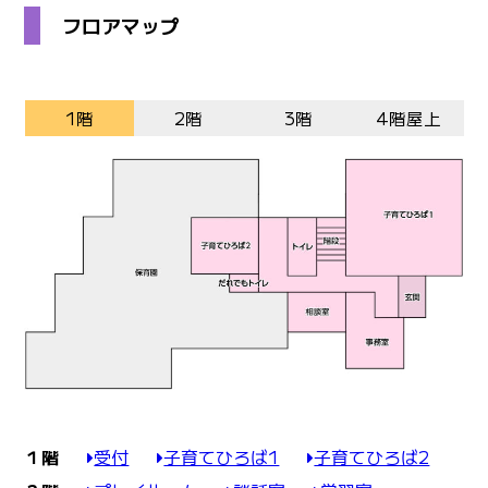
フロアマップ
1階
2階
3階
4階屋上
１階
受付
子育てひろば1
子育てひろば2