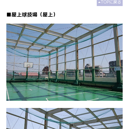
TOPに戻る
■屋上球技場（屋上）