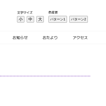
色変更
文字サイズ
小
中
大
お知らせ
おたより
アクセス